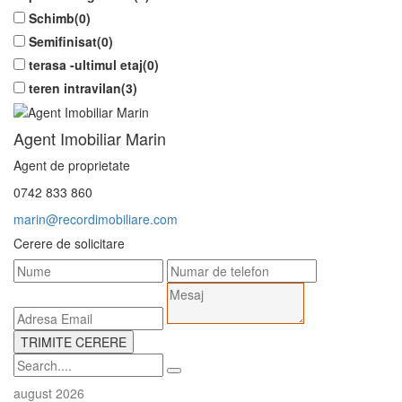
Schimb(0)
Semifinisat(0)
terasa -ultimul etaj(0)
teren intravilan(3)
Agent Imobiliar Marin
Agent de proprietate
0742 833 860
marin@recordimobiliare.com
Cerere de solicitare
august 2026