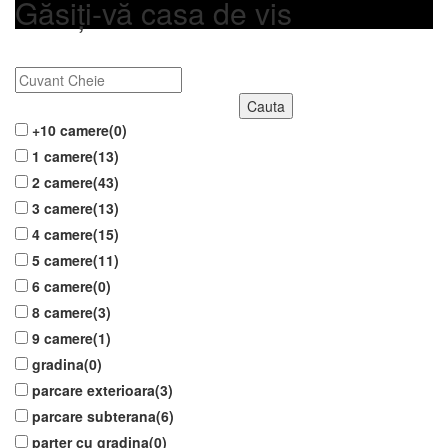
Găsiți-vă casa de vis
Cauta
+10 camere(0)
1 camere(13)
2 camere(43)
3 camere(13)
4 camere(15)
5 camere(11)
6 camere(0)
8 camere(3)
9 camere(1)
gradina(0)
parcare exterioara(3)
parcare subterana(6)
parter cu gradina(0)