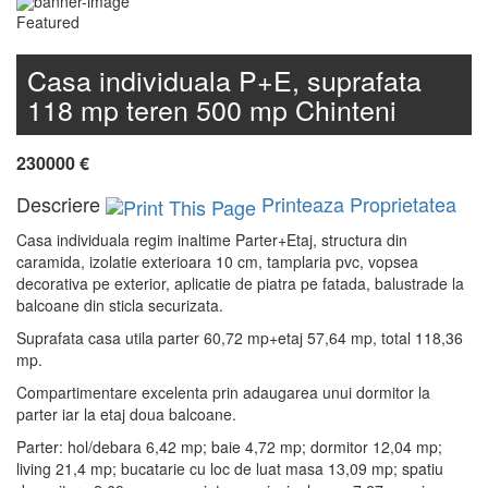
Featured
Casa individuala P+E, suprafata
118 mp teren 500 mp Chinteni
230000 €
Descriere
Printeaza Proprietatea
Casa individuala regim inaltime Parter+Etaj, structura din
caramida, izolatie exterioara 10 cm, tamplaria pvc, vopsea
decorativa pe exterior, aplicatie de piatra pe fatada, balustrade la
balcoane din sticla securizata.
Suprafata casa utila parter 60,72 mp+etaj 57,64 mp, total 118,36
mp.
Compartimentare excelenta prin adaugarea unui dormitor la
parter iar la etaj doua balcoane.
Parter: hol/debara 6,42 mp; baie 4,72 mp; dormitor 12,04 mp;
living 21,4 mp; bucatarie cu loc de luat masa 13,09 mp; spatiu