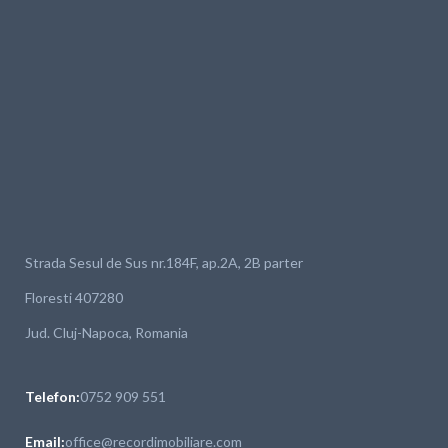
Strada Sesul de Sus nr.184F, ap.2A, 2B parter
Floresti 407280
Jud. Cluj-Napoca, Romania
Telefon:
0752 909 551
Email:
office@recordimobiliare.com