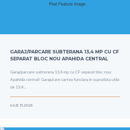
GARAJ/PARCARE SUBTERANA 13,4 MP CU CF
SEPARAT BLOC NOU APAHIDA CENTRAL
Garaj/parcare subterana 13,4 mp cu CF separat bloc nou
Apahida central! Garajul are cartea funciara in suprafata utila
de 13,4…
IULIE 31,2026