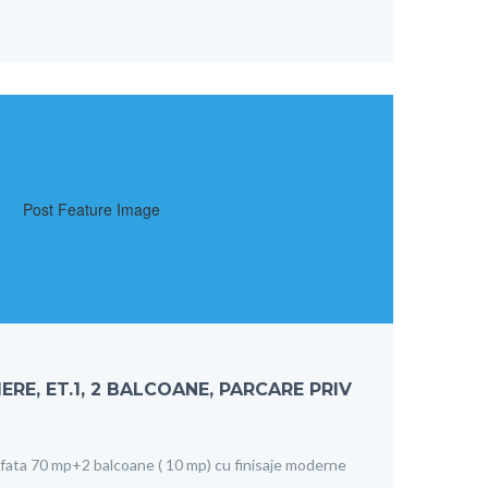
RE, ET.1, 2 BALCOANE, PARCARE PRIV
ata 70 mp+2 balcoane ( 10 mp) cu finisaje moderne