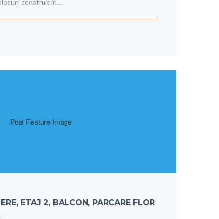
blocuri construit in…
RE, ETAJ 2, BALCON, PARCARE FLOR
N