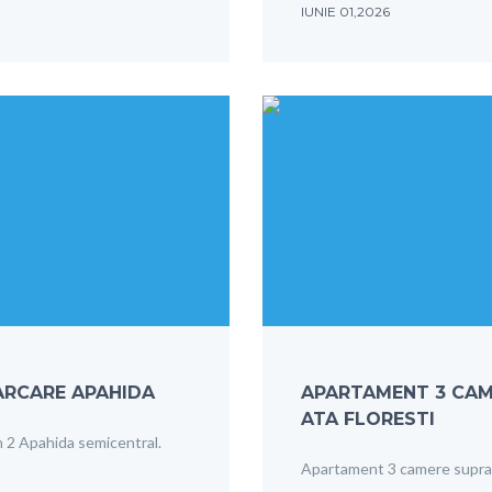
IUNIE 01,2026
PARCARE APAHIDA
APARTAMENT 3 CAME
ATA FLORESTI
n 2 Apahida semicentral.
Apartament 3 camere supraf