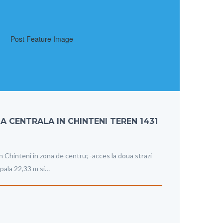
 CENTRALA IN CHINTENI TEREN 1431
n Chinteni in zona de centru; -acces la doua strazi
ipala 22,33 m si…