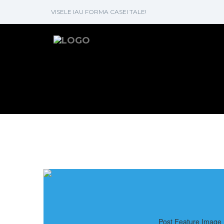
VISELE IAU FORMA CASEI TALE!