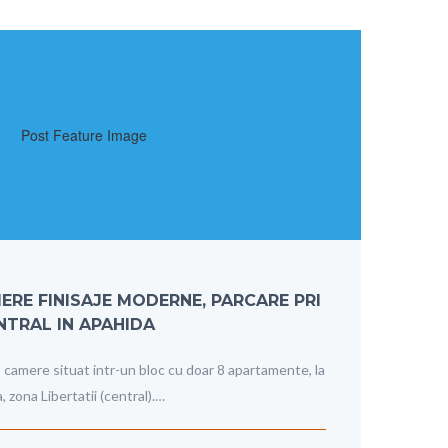
RE FINISAJE MODERNE, PARCARE PRI
ENTRAL IN APAHIDA
 camere situat intr-un bloc cu doar 8 apartamente, la
, zona Libertatii (central).…