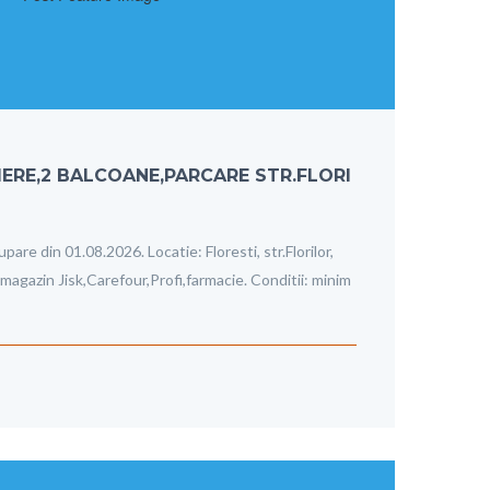
ERE,2 BALCOANE,PARCARE STR.FLORI
re din 01.08.2026. Locatie: Floresti, str.Florilor,
 magazin Jisk,Carefour,Profi,farmacie. Conditii: minim