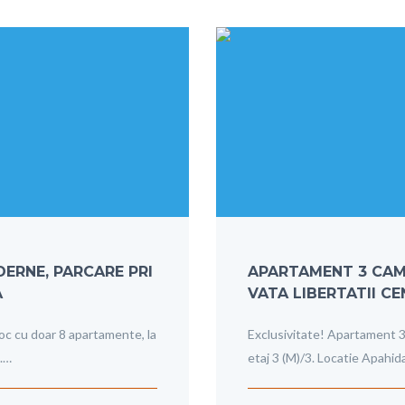
ERNE, PARCARE PRI
APARTAMENT 3 CAME
A
VATA LIBERTATII C
oc cu doar 8 apartamente, la
Exclusivitate! Apartament 3
).…
etaj 3 (M)/3. Locatie Apahida