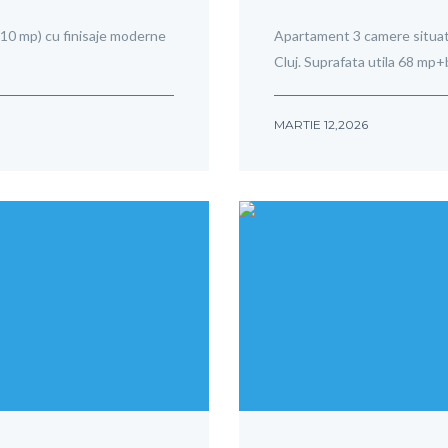
10 mp) cu finisaje moderne
Apartament 3 camere situat i
Cluj. Suprafata utila 68 m
MARTIE 12,2026