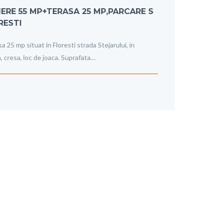
RE 55 MP+TERASA 25 MP,PARCARE S
RESTI
5 mp situat in Floresti strada Stejarului, in
, cresa, loc de joaca. Suprafata…