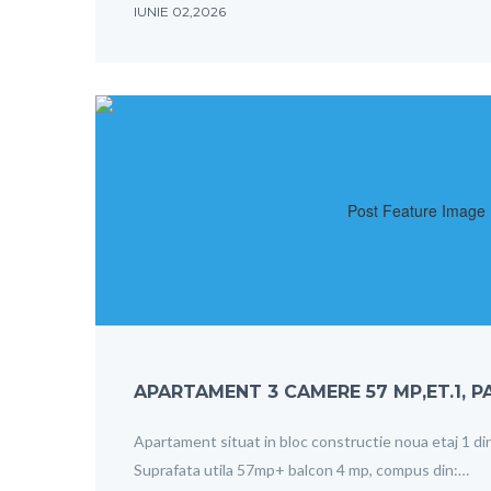
IUNIE 02,2026
APARTAMENT 3 CAMERE 57 MP,ET.1, 
Apartament situat in bloc constructie noua etaj 1 di
Suprafata utila 57mp+ balcon 4 mp, compus din:…