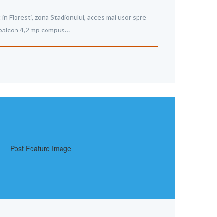
n Floresti, zona Stadionului, acces mai usor spre
p+balcon 4,2 mp compus…