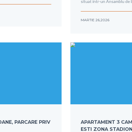
situat intr-un Ansamblu de 
MARTIE 26,2026
OANE, PARCARE PRIV
APARTAMENT 3 CAME
ESTI ZONA STADIO