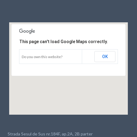
This page can't load Google Maps correctly.
OK
Do you own this website?
Strada Sesul de Sus nr.184F, ap.2A, 2B parter