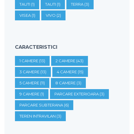
TAUTI
(1)
TAUTI
(1)
TERRA
(3)
VISEA
(1)
VIVO
(2)
CARACTERISTICI
1 CAMERE
(13)
2 CAMERE
(43)
3 CAMERE
(13)
4 CAMERE
(15)
5 CAMERE
(11)
8 CAMERE
(3)
9 CAMERE
(1)
PARCARE EXTERIOARA
(3)
PARCARE SUBTERANA
(6)
TEREN INTRAVILAN
(3)