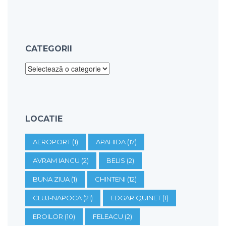
CATEGORII
Categorii
LOCATIE
AEROPORT
(1)
APAHIDA
(17)
AVRAM IANCU
(2)
BELIS
(2)
BUNA ZIUA
(1)
CHINTENI
(12)
CLUJ-NAPOCA
(21)
EDGAR QUINET
(1)
EROILOR
(10)
FELEACU
(2)