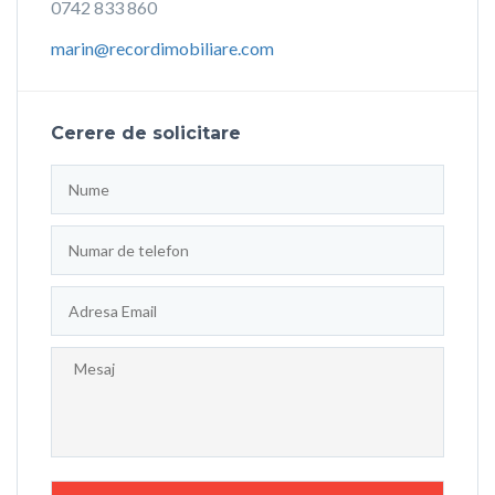
0742 833 860
marin@recordimobiliare.com
Cerere de solicitare