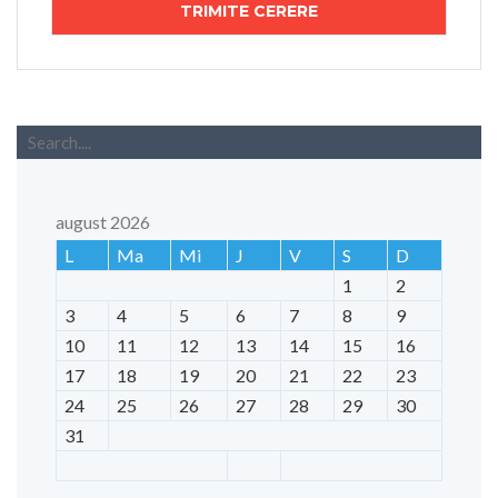
august 2026
L
Ma
Mi
J
V
S
D
1
2
3
4
5
6
7
8
9
10
11
12
13
14
15
16
17
18
19
20
21
22
23
24
25
26
27
28
29
30
31