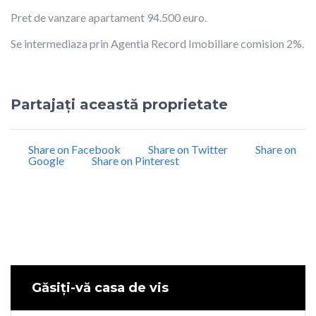
Pret de vanzare apartament 94.500 euro.
Se intermediaza prin Agentia Record Imobiliare comision 2%.
Partajați această proprietate
Share on Facebook
Share on Twitter
Share on
Google
Share on Pinterest
Găsiți-vă casa de vis