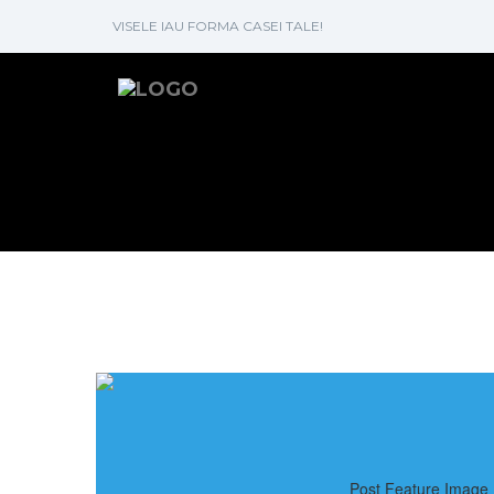
VISELE IAU FORMA CASEI TALE!