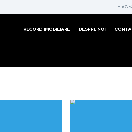
+4075
RECORD IMOBILIARE
DESPRE NOI
CONTA