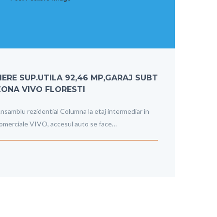
RE SUP.UTILA 92,46 MP,GARAJ SUBT
ZONA VIVO FLORESTI
nsamblu rezidential Columna la etaj intermediar in
comerciale VIVO, accesul auto se face…