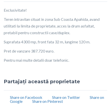
Exclusivitate!
Teren intravilan situat in zona Sub Coasta Apahida, avand
utilitati la limita de proprietate, acces la drum asfaltat,
pretabil pentru constructii case/duplex.
Suprafata 4300 mp, front fata 32 m, lungime 120 m.
Pret de vanzare 387.720 euro.
Pentru mai multe detalii doar telefonic.
Partajați această proprietate
Share on Facebook
Share on Twitter
Share on
Google
Share on Pinterest