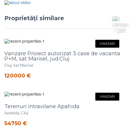
Proprietăți similare
VANZARI
Vanzare Proiect autorizat 3 case de vacanta
P+M, sat Marisel, jud.Cluj
Cluj, Sat Marisel
120000 €
VANZARI
Terenuri intravilane Apahida
Apahida, Cluj
54750 €