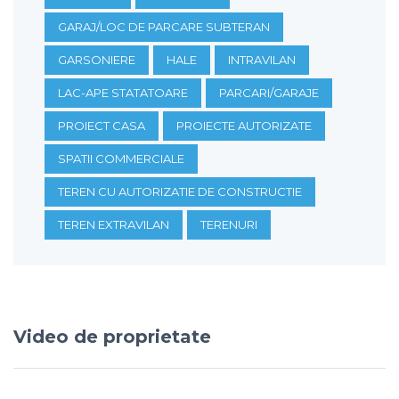
GARAJ/LOC DE PARCARE SUBTERAN
GARSONIERE
HALE
INTRAVILAN
LAC-APE STATATOARE
PARCARI/GARAJE
PROIECT CASA
PROIECTE AUTORIZATE
SPATII COMMERCIALE
TEREN CU AUTORIZATIE DE CONSTRUCTIE
TEREN EXTRAVILAN
TERENURI
Video de proprietate