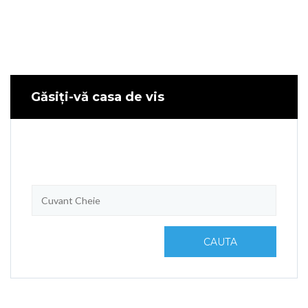
Găsiți-vă casa de vis
CAUTA